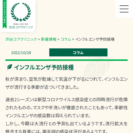
渋谷コアクリニック
>
新着情報
>
コラム
>
インフルエンザ予防接種
2022/10/28
コラム
インフルエンザ予防接種
秋が深まり、空気が乾燥して気温が下がるにつれて、インフルエン
ザが流行する季節が近づいてきました。
過去2シーズンは新型コロナウイルス感染症との同時流行が危惧
されたものの、マスクや手洗いが徹底されたこともあって、季節性
インフルエンザの感染数は抑えられています。
しかし、今期は大流行との予測も出ているようです。
流行拡大を
懸念する背景には、南半球の感染状況があるようです。