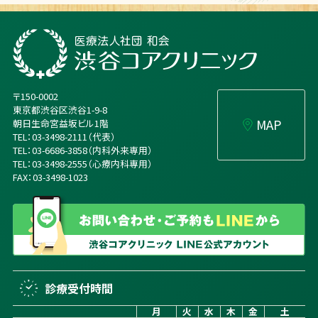
〒150-0002
東京都渋谷区渋谷1-9-8
MAP
朝日生命宮益坂ビル1階
TEL：03-3498-2111（代表）
TEL：03-6686-3858（内科外来専用）
TEL：03-3498-2555（心療内科専用）
FAX：03-3498-1023
診療受付時間
月
火
水
木
金
土