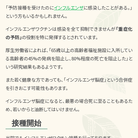
「予防接種を受けたのに
インフルエンザ
に感染したことがある。」
という方もいるかもしれません。
インフルエンザワクチンは感染を全て抑制できませんが
「重症化
の予防」
の役割を特に発揮するとされています。
厚生労働省によれば、「65歳以上の高齢者福祉施設に入所してい
る高齢者の45%の発病を阻止し、80%程度の死亡を阻止した」と
いう研究結果もあるようです。
また若く健康な方であっても、「
インフルエンザ脳症
」という合併症
を引きおこす可能性もあります。
インフルエンザ脳症になると、最悪の場合死に至ることもあるた
め、若いからと油断してはいけません。
接種開始
当院でもインフルエンザワクチン接種を行っております。