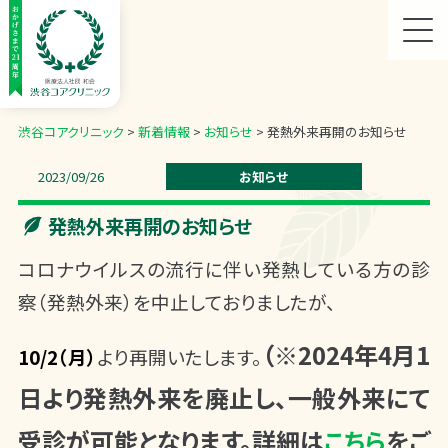
渋谷コアクリニック
>
新着情報
>
お知らせ
>
発熱外来再開のお知らせ
2023/09/26
お知らせ
発熱外来再開のお知らせ
コロナウイルスの流行に伴い発熱している方の診
察（発熱外来）を中止しておりましたが、
（※2024年4月1
10/2（月）
より再開いたします。
日より発熱外来を廃止し、一般外来にて
受診が可能となります。詳細は
こちら
をご