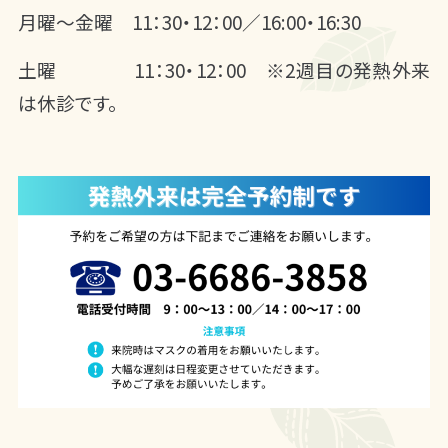
月曜～金曜 11：30・12
：00
／16:00・16:30
土曜 11：30・12：00
※2週目の
発熱外来
は休診です。