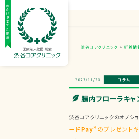
渋谷コアクリニック
>
新着情
2023/11/30
コラム
腸内フローラキャ
渋谷コアクリニックのオプシ
ードPay”
のプレゼント