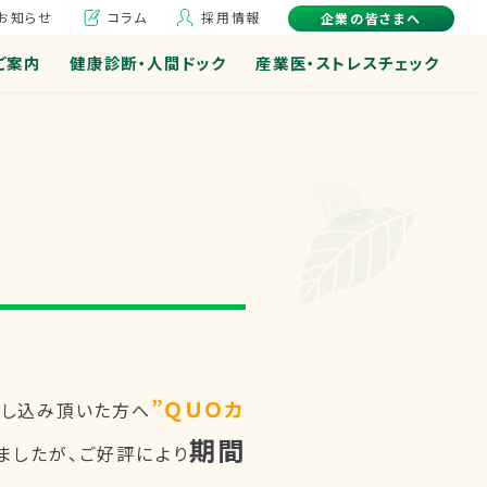
お知らせ
コラム
採用情報
企業の皆さまへ
ご案内
健康診断・人間ドック
産業医・ストレスチェック
”ＱＵＯカ
申し込み頂いた方へ
期間
ましたが、ご好評により