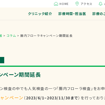
HOME
アクセス
クリニック紹介
診療時間・担当医
診療の
報
>
コラム
>
腸内フローラキャンペーン期間延長
ンペーン期間延長
ョン検査の中でも人気検査の一つ「腸内フローラ検査」をお
キャンペーン
（
2023/6/1~2023/11/30まで
）を行っており