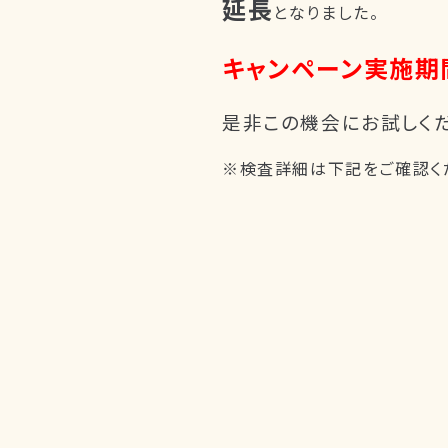
延長
となりました。
キャンペーン実施期間：2
是非この機会にお試しくだ
※検査詳細は下記をご確認く