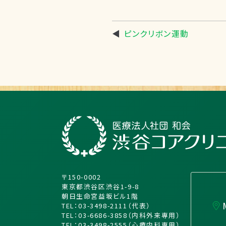
◀
ピンクリボン運動
〒150-0002
東京都渋谷区渋谷1-9-8
朝日生命宮益坂ビル1階
TEL：03-3498-2111（代表）
TEL：03-6686-3858（内科外来専用）
TEL：03-3498-2555（心療内科専用）