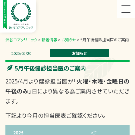
渋谷コアクリニック
>
新着情報
>
お知らせ
>
5月午後健診担当医のご案内
2025/05/20
お知らせ
5月午後健診担当医のご案内
2025/
4月より健診担当医が「
火曜・木曜・金曜日の
午後のみ」
日により異なる為ご案内させていただき
ます。
下記より今月の担当医表ご確認ください。