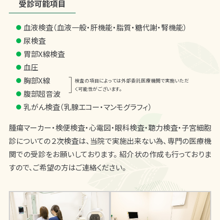
受診可能項目
血液検査（血液一般・肝機能・脂質・糖代謝・腎機能）
尿検査
胃部X線検査
血圧
胸部X線
腹部超音波
乳がん検査（乳腺エコー・マンモグラフィ）
腫瘍マーカー・検便検査・心電図・眼科検査・聴力検査・子宮細胞
診についての２次検査は、当院で実施出来ない為、専門の医療機
関での受診をお願いしております。 紹介状の作成も行っておりま
すので、ご希望の方はご連絡ください。