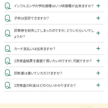
インフルエンザの予防接種はいつ頃接種が出来ますか？
子供は受診できますか？
診察券を紛失してしまったのですが、どういたらいいでし
ょうか？
カード支払いは出来ますか？
2次検査結果を書面で貰いたいのですが、可能ですか？
診断書は書いていただけますか？
2次検査の料金はどのぐらいかかりますか？