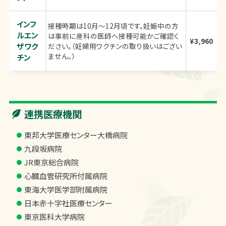
インフ
接種時期は10月～12月頃です。妊娠中の方
ルエン
は事前に産科の医師へ接種可能かご確認く
¥3,960
ザワク
ださい。（妊婦用ワクチンの取り扱いはござい
ません。）
チン
連携医療機関
東邦大学医療センター大橋病院
九段坂病院
JR東京総合病院
心臓血管研究所付属病院
東海大学医学部附属病院
日本赤十字社医療センター
東京医科大学病院