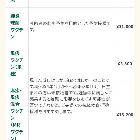
肺炎
球菌
高齢者の肺炎予防を目的とした予防接種で
¥11,000
ワクチ
す。
ン
風疹
ワクチ
¥8,500
ン（単
独）
風しん：3日はしか、麻疹：はしか のことで
す。昭和54年4月2日～昭和62年10月1日生
麻疹・
まれの方は未接種者です。妊娠中に風しんに
風疹
感染すると胎児に影響をおよぼす可能性が
混合
否定できない為、ご夫婦での抗体検査・予防
ワクチ
接種をおすすめします。
¥13,200
ン
（MR
ワクチ
ン）